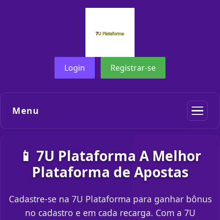
Login
Registrar-se
Menu
📱 7U Plataforma A Melhor
Plataforma de Apostas
Cadastre-se na 7U Plataforma para ganhar bônus
no cadastro e em cada recarga. Com a 7U