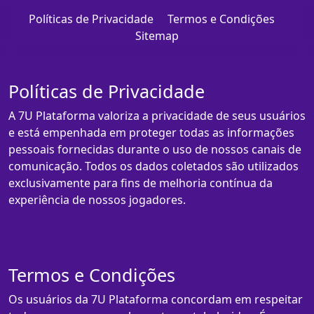
Políticas de Privacidade
Termos e Condições
Sitemap
Políticas de Privacidade
A 7U Plataforma valoriza a privacidade de seus usuários
e está empenhada em proteger todas as informações
pessoais fornecidas durante o uso de nossos canais de
comunicação. Todos os dados coletados são utilizados
exclusivamente para fins de melhoria contínua da
experiência de nossos jogadores.
Termos e Condições
Os usuários da 7U Plataforma concordam em respeitar