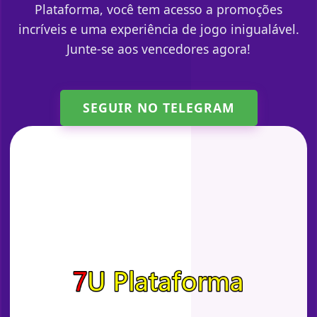
Plataforma, você tem acesso a promoções
incríveis e uma experiência de jogo inigualável.
Junte-se aos vencedores agora!
SEGUIR NO TELEGRAM