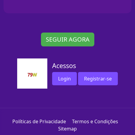
SEGUIR AGORA
Acessos
Login
Registrar-se
Políticas de Privacidade
Termos e Condições
Sitemap