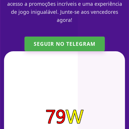
acesso a promoções incríveis e uma experiência
de jogo inigualável. Junte-se aos vencedores
agora!
SEGUIR NO TELEGRAM