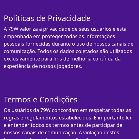
Políticas de Privacidade
A 79W valoriza a privacidade de seus usuários e está
empenhada em proteger todas as informações
pessoais fornecidas durante o uso de nossos canais de
comunicação. Todos os dados coletados são utilizados
exclusivamente para fins de melhoria contínua da
experiência de nossos jogadores.
Termos e Condições
Os usuários da 79W concordam em respeitar todas as
regras e regulamentos estabelecidos. É importante ler
e entender todos os termos antes de participar de
nossos canais de comunicação. A violação destes