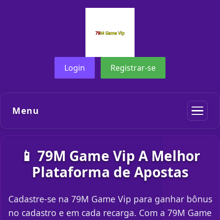
Login
Registrar-se
Menu
📱 79M Game Vip A Melhor
Plataforma de Apostas
Cadastre-se na 79M Game Vip para ganhar bônus
no cadastro e em cada recarga. Com a 79M Game