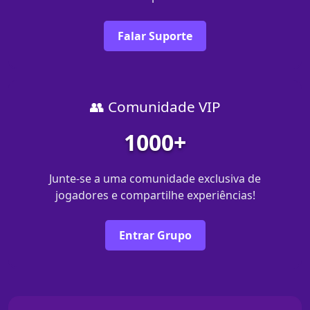
Falar Suporte
👥 Comunidade VIP
1000+
Junte-se a uma comunidade exclusiva de
jogadores e compartilhe experiências!
Entrar Grupo