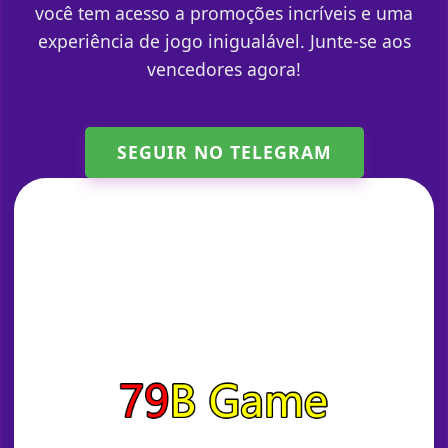
você tem acesso a promoções incríveis e uma
experiência de jogo inigualável. Junte-se aos
vencedores agora!
SEGUIR NO TELEGRAM