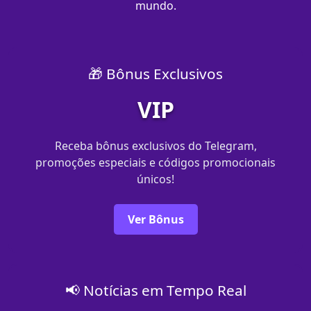
mundo.
🎁 Bônus Exclusivos
VIP
Receba bônus exclusivos do Telegram,
promoções especiais e códigos promocionais
únicos!
Ver Bônus
📢 Notícias em Tempo Real