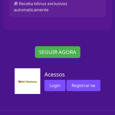
🎁 Receba bônus exclusivos
automaticamente
SEGUIR AGORA
Acessos
Login
Registrar-se