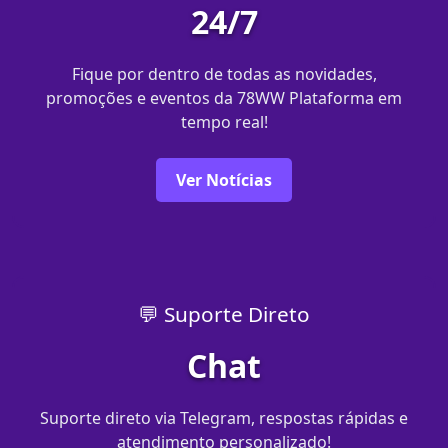
24/7
Fique por dentro de todas as novidades,
promoções e eventos da 78WW Plataforma em
tempo real!
Ver Notícias
💬 Suporte Direto
Chat
Suporte direto via Telegram, respostas rápidas e
atendimento personalizado!