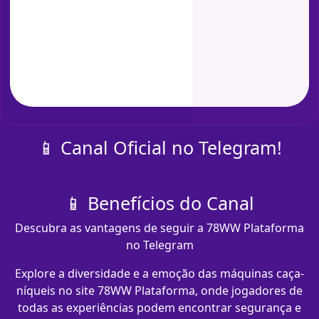
📱 Canal Oficial no Telegram!
📱 Benefícios do Canal
Descubra as vantagens de seguir a 78WW Plataforma
no Telegram
Explore a diversidade e a emoção das máquinas caça-
níqueis no site 78WW Plataforma, onde jogadores de
todas as experiências podem encontrar segurança e