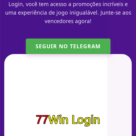
Login, você tem acesso a promoções incríveis e
uma experiência de jogo inigualável. Junte-se aos
vencedores agora!
SEGUIR NO TELEGRAM