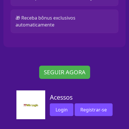
🎁 Receba bônus exclusivos
automaticamente
SEGUIR AGORA
Acessos
Login
Registrar-se