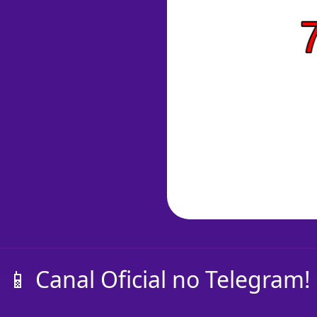
📱 Canal Oficial no Telegram!