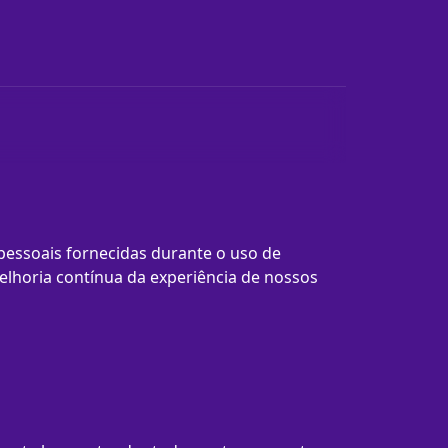
pessoais fornecidas durante o uso de
elhoria contínua da experiência de nossos