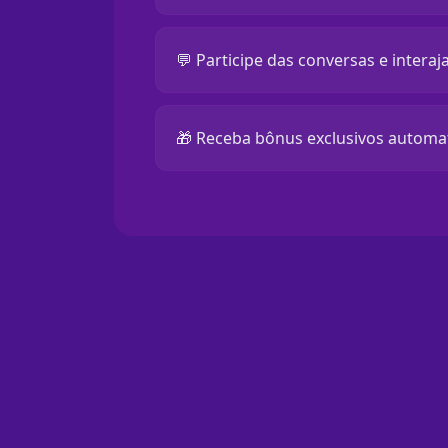
💬 Participe das conversas e interaj
🎁 Receba bônus exclusivos autom