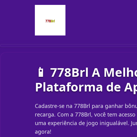
📱 778Brl A Melh
Plataforma de A
Cadastre-se na 778Brl para ganhar bôn
recarga. Com a 778Brl, você tem acesso 
uma experiência de jogo inigualável. J
agora!