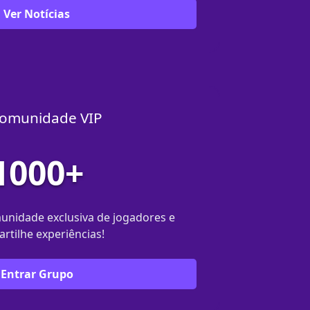
Ver Notícias
Comunidade VIP
1000+
unidade exclusiva de jogadores e
rtilhe experiências!
Entrar Grupo