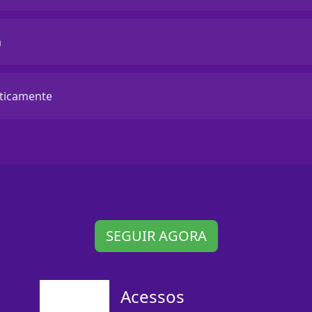
a
aticamente
SEGUIR AGORA
Acessos