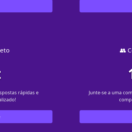
reto
👥 
t
espostas rápidas e
Junte-se a uma com
lizado!
compa
e