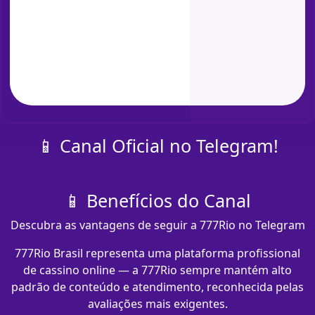
📱 Canal Oficial no Telegram!
📱 Benefícios do Canal
Descubra as vantagens de seguir a 777Rio no Telegram
777Rio Brasil representa uma plataforma profissional
de cassino online — a 777Rio sempre mantém alto
padrão de conteúdo e atendimento, reconhecida pelas
avaliações mais exigentes.