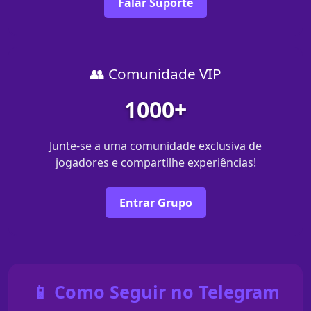
Falar Suporte
👥 Comunidade VIP
1000+
Junte-se a uma comunidade exclusiva de
jogadores e compartilhe experiências!
Entrar Grupo
📱 Como Seguir no Telegram