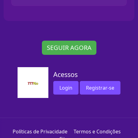
SEGUIR AGORA
Acessos
Login
Registrar-se
Políticas de Privacidade
Termos e Condições