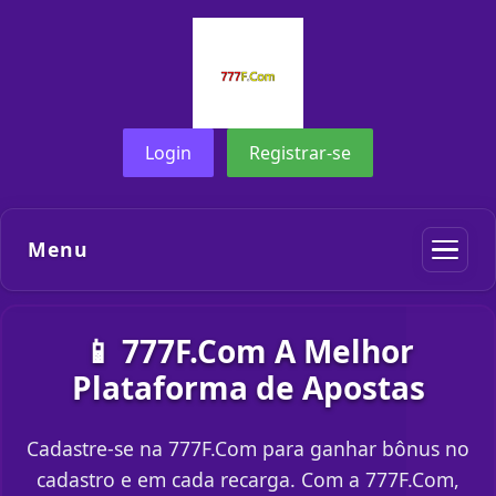
Login
Registrar-se
Menu
📱 777F.Com A Melhor
Plataforma de Apostas
Cadastre-se na 777F.Com para ganhar bônus no
cadastro e em cada recarga. Com a 777F.Com,