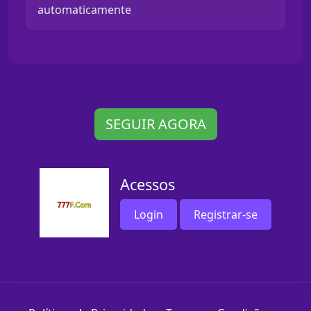
automaticamente
SEGUIR AGORA
Acessos
Login
Registrar-se