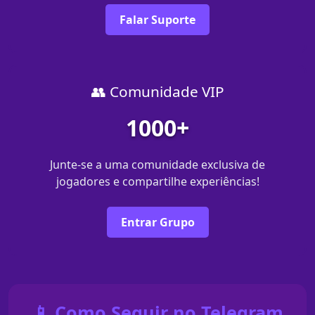
Falar Suporte
👥 Comunidade VIP
1000+
Junte-se a uma comunidade exclusiva de
jogadores e compartilhe experiências!
Entrar Grupo
📱 Como Seguir no Telegram