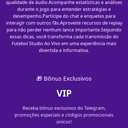
qualidade de áudio.Acompanhe estatísticas e análises
durante o jogo para entender estratégias e
desempenho.Participe do chat e enquetes para
interagir com outros fãs.Aproveite recursos de replay
para não perder nenhum lance importante.Seguindo
essas dicas, você transforma cada transmissão do
Futebol Studio Ao Vivo em uma experiência mais
divertida e informativa.
🎁 Bônus Exclusivos
VIP
Receba bônus exclusivos do Telegram,
promoções especiais e códigos promocionais
únicos!