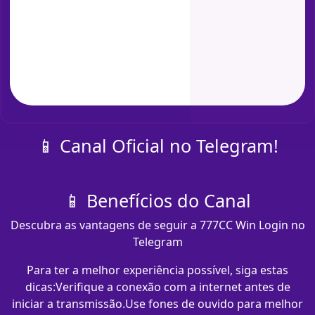
📱 Canal Oficial no Telegram!
📱 Benefícios do Canal
Descubra as vantagens de seguir a 777CC Win Login no
Telegram
Para ter a melhor experiência possível, siga estas
dicas:Verifique a conexão com a internet antes de
iniciar a transmissão.Use fones de ouvido para melhor