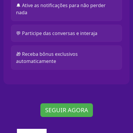
🔔 Ative as notificações para não perder
nada
💬 Participe das conversas e interaja
🎁 Receba bônus exclusivos
automaticamente
SEGUIR AGORA