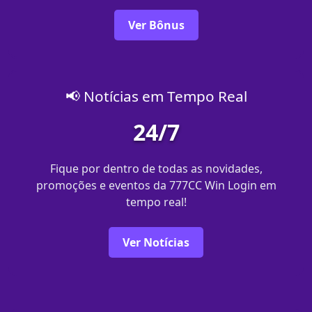
Ver Bônus
📢 Notícias em Tempo Real
24/7
Fique por dentro de todas as novidades,
promoções e eventos da 777CC Win Login em
tempo real!
Ver Notícias