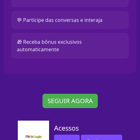
💬 Participe das conversas e interaja
🎁 Receba bônus exclusivos
automaticamente
SEGUIR AGORA
Acessos