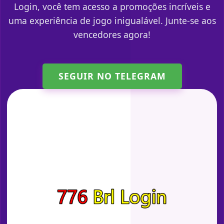
Login, você tem acesso a promoções incríveis e
uma experiência de jogo inigualável. Junte-se aos
vencedores agora!
SEGUIR NO TELEGRAM