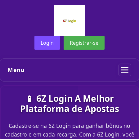
Login
Registrar-se
Menu
📱 6Z Login A Melhor
Plataforma de Apostas
Cadastre-se na 6Z Login para ganhar bônus no
cadastro e em cada recarga. Com a 6Z Login, você