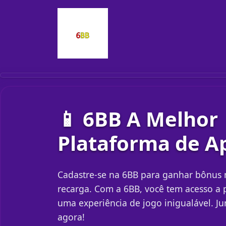
📱 6BB A Melhor
Plataforma de A
Cadastre-se na 6BB para ganhar bônus 
recarga. Com a 6BB, você tem acesso a 
uma experiência de jogo inigualável. J
agora!