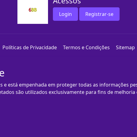
Acessos
Login
Registrar-se
Políticas de Privacidade
Termos e Condições
Sitemap
de
ios e está empenhada em proteger todas as informações pe
tados são utilizados exclusivamente para fins de melhoria