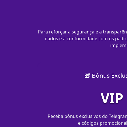
Para reforçar a segurança e a transparên
dados e a conformidade com os padrõe
impleme
🎁 Bônus Exclu
VIP
Receba bônus exclusivos do Telegra
e códigos promocionai