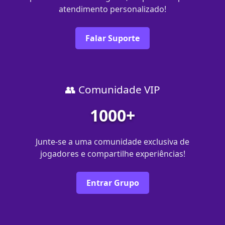
atendimento personalizado!
Falar Suporte
👥 Comunidade VIP
1000+
Junte-se a uma comunidade exclusiva de
jogadores e compartilhe experiências!
Entrar Grupo