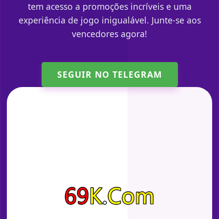
tem acesso a promoções incríveis e uma
experiência de jogo inigualável. Junte-se aos
vencedores agora!
SEGUIR NO TELEGRAM