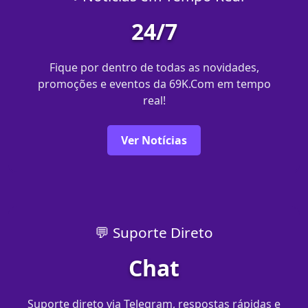
24/7
Fique por dentro de todas as novidades,
promoções e eventos da 69K.Com em tempo
real!
Ver Notícias
💬 Suporte Direto
Chat
Suporte direto via Telegram, respostas rápidas e