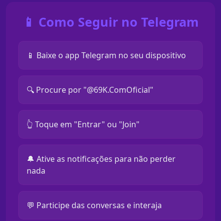
📱 Como Seguir no Telegram
📱 Baixe o app Telegram no seu dispositivo
🔍 Procure por "@69K.ComOficial"
👆 Toque em "Entrar" ou "Join"
🔔 Ative as notificações para não perder
nada
💬 Participe das conversas e interaja