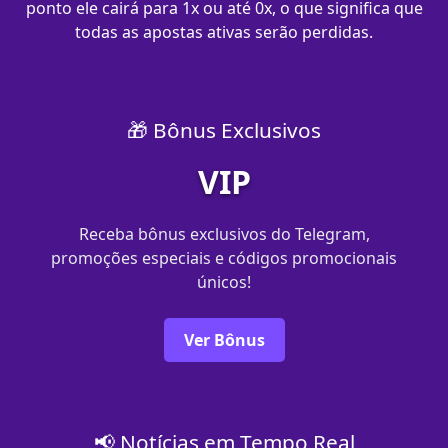
ponto ele cairá para 1x ou até 0x, o que significa que
todas as apostas ativas serão perdidas.
🎁 Bônus Exclusivos
VIP
Receba bônus exclusivos do Telegram,
promoções especiais e códigos promocionais
únicos!
Ver Bônus
📢 Notícias em Tempo Real