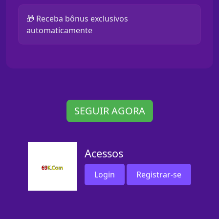
🎁 Receba bônus exclusivos
automaticamente
SEGUIR AGORA
Acessos
Login
Registrar-se