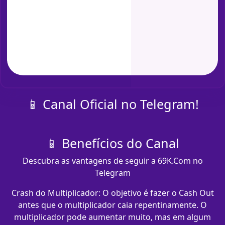
📱 Canal Oficial no Telegram!
📱 Benefícios do Canal
Descubra as vantagens de seguir a 69K.Com no
Telegram
Crash do Multiplicador: O objetivo é fazer o Cash Out
antes que o multiplicador caia repentinamente. O
multiplicador pode aumentar muito, mas em algum