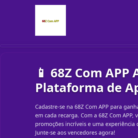
📱 68Z Com APP 
Plataforma de A
Cadastre-se na 68Z Com APP para ganha
em cada recarga. Com a 68Z Com APP, v
promoções incríveis e uma experiência d
Junte-se aos vencedores agora!