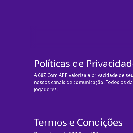
Políticas de Privacida
A 68Z Com APP valoriza a privacidade de s
nossos canais de comunicação. Todos os dad
jogadores.
Termos e Condições