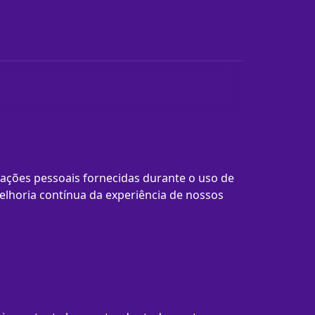
ações pessoais fornecidas durante o uso de
elhoria contínua da experiência de nossos