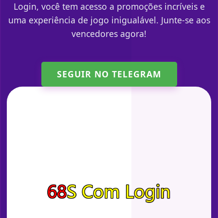
Login, você tem acesso a promoções incríveis e
uma experiência de jogo inigualável. Junte-se aos
vencedores agora!
SEGUIR NO TELEGRAM