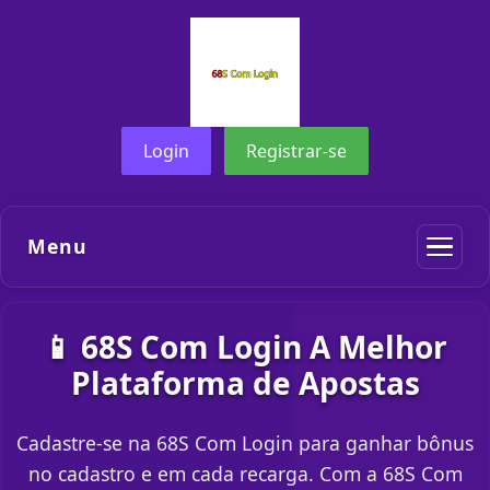
Login
Registrar-se
Menu
📱 68S Com Login A Melhor
Plataforma de Apostas
Cadastre-se na 68S Com Login para ganhar bônus
no cadastro e em cada recarga. Com a 68S Com