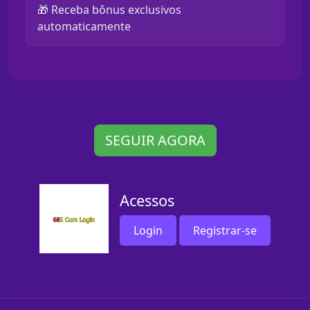
🎁 Receba bônus exclusivos
automaticamente
SEGUIR AGORA
Acessos
Login
Registrar-se