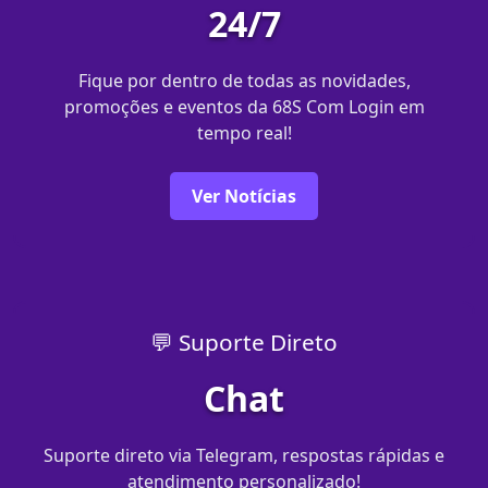
24/7
Fique por dentro de todas as novidades,
promoções e eventos da 68S Com Login em
tempo real!
Ver Notícias
💬 Suporte Direto
Chat
Suporte direto via Telegram, respostas rápidas e
atendimento personalizado!