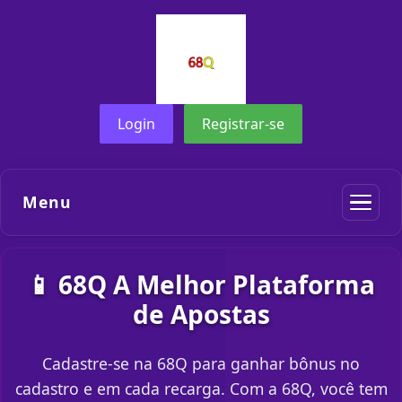
Login
Registrar-se
Menu
📱 68Q A Melhor Plataforma
de Apostas
Cadastre-se na 68Q para ganhar bônus no
cadastro e em cada recarga. Com a 68Q, você tem