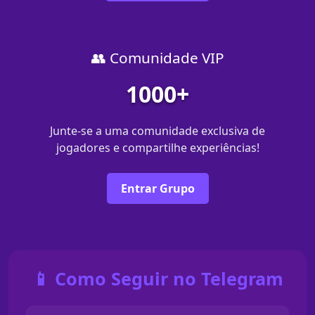
👥 Comunidade VIP
1000+
Junte-se a uma comunidade exclusiva de
jogadores e compartilhe experiências!
Entrar Grupo
📱 Como Seguir no Telegram