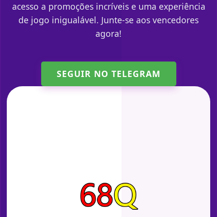
acesso a promoções incríveis e uma experiência
de jogo inigualável. Junte-se aos vencedores
agora!
SEGUIR NO TELEGRAM