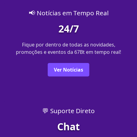
📢 Notícias em Tempo Real
24/7
Fique por dentro de todas as novidades,
promoções e eventos da 67Bt em tempo real!
Ver Notícias
💬 Suporte Direto
Chat