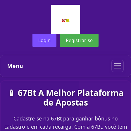
Login
Registrar-se
Menu
📱 67Bt A Melhor Plataforma
de Apostas
Cadastre-se na 67Bt para ganhar bônus no
cadastro e em cada recarga. Com a 67Bt, você tem