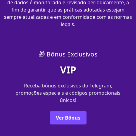
de dados é monitorado e revisado periodicamente, a
fim de garantir que as práticas adotadas estejam
sempre atualizadas e em conformidade com as normas
legais.
🎁 Bônus Exclusivos
VIP
Receba bônus exclusivos do Telegram,
promoções especiais e códigos promocionais
únicos!
Ver Bônus