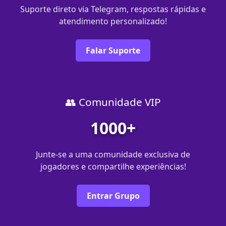
Suporte direto via Telegram, respostas rápidas e
atendimento personalizado!
Falar Suporte
👥 Comunidade VIP
1000+
Junte-se a uma comunidade exclusiva de
jogadores e compartilhe experiências!
Entrar Grupo