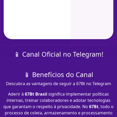
📱 Canal Oficial no Telegram!
📱 Benefícios do Canal
Descubra as vantagens de seguir a 67Bt no Telegram
Aderir à
67Bt Brasil
significa implementar políticas
internas, treinar colaboradores e adotar tecnologias
que garantam o respeito à privacidade. No
67Bt
, todo o
processo de coleta, armazenamento e processamento