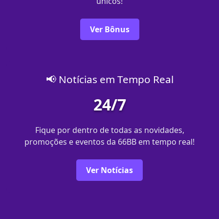
únicos!
Ver Bônus
📢 Notícias em Tempo Real
24/7
Fique por dentro de todas as novidades,
promoções e eventos da 66BB em tempo real!
Ver Notícias