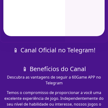
📱 Canal Oficial no Telegram!
📱 Benefícios do Canal
Descubra as vantagens de seguir a 60Game APP no
Telegram
Temos o compromisso de proporcionar a você uma
excelente experiência de jogo. Independentemente do
seu nível de habilidade ou interesse, nossos jogos o