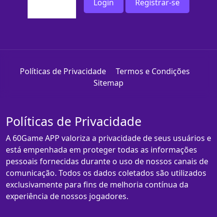
Login
Registrar-se
Políticas de Privacidade
Termos e Condições
Sitemap
Políticas de Privacidade
A 60Game APP valoriza a privacidade de seus usuários e
está empenhada em proteger todas as informações
pessoais fornecidas durante o uso de nossos canais de
comunicação. Todos os dados coletados são utilizados
exclusivamente para fins de melhoria contínua da
experiência de nossos jogadores.