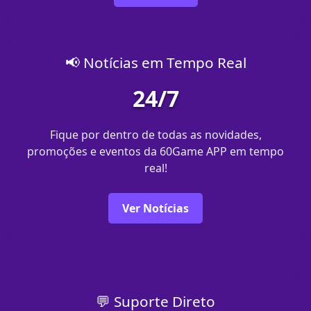
📢 Notícias em Tempo Real
24/7
Fique por dentro de todas as novidades,
promoções e eventos da 60Game APP em tempo
real!
Ver Notícias
💬 Suporte Direto