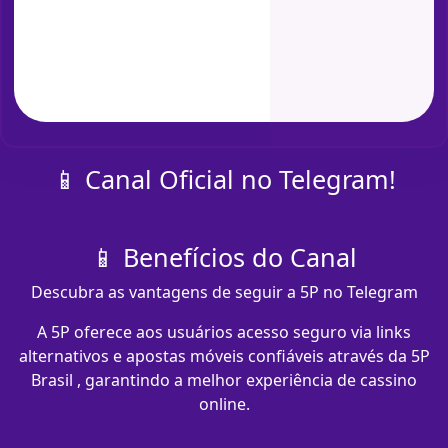
📱 Canal Oficial no Telegram!
📱 Benefícios do Canal
Descubra as vantagens de seguir a 5P no Telegram
A 5P oferece aos usuários acesso seguro via links
alternativos e apostas móveis confiáveis através da 5P
Brasil , garantindo a melhor experiência de cassino
online.