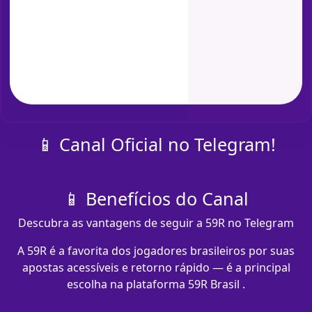
📱 Canal Oficial no Telegram!
📱 Benefícios do Canal
Descubra as vantagens de seguir a 59R no Telegram
A 59R é a favorita dos jogadores brasileiros por suas
apostas acessíveis e retorno rápido — é a principal
escolha na plataforma 59R Brasil .