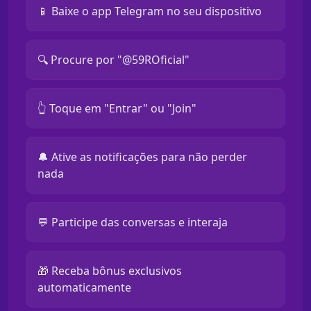
📱 Baixe o app Telegram no seu dispositivo
🔍 Procure por "@59ROficial"
👆 Toque em "Entrar" ou "Join"
🔔 Ative as notificações para não perder
nada
💬 Participe das conversas e interaja
🎁 Receba bônus exclusivos
automaticamente