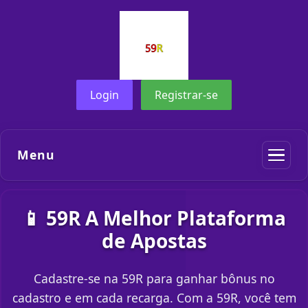
Login
Registrar-se
Menu
📱 59R A Melhor Plataforma
de Apostas
Cadastre-se na 59R para ganhar bônus no
cadastro e em cada recarga. Com a 59R, você tem