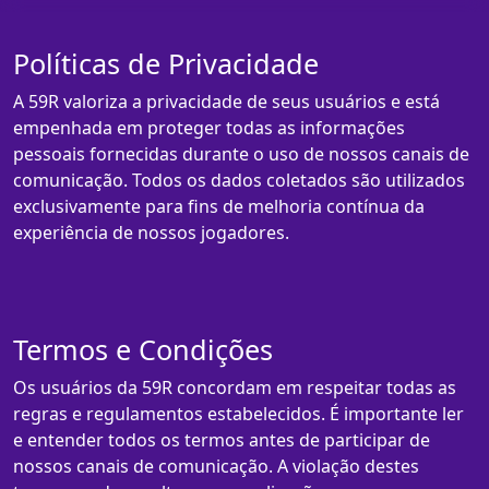
Políticas de Privacidade
A 59R valoriza a privacidade de seus usuários e está
empenhada em proteger todas as informações
pessoais fornecidas durante o uso de nossos canais de
comunicação. Todos os dados coletados são utilizados
exclusivamente para fins de melhoria contínua da
experiência de nossos jogadores.
Termos e Condições
Os usuários da 59R concordam em respeitar todas as
regras e regulamentos estabelecidos. É importante ler
e entender todos os termos antes de participar de
nossos canais de comunicação. A violação destes