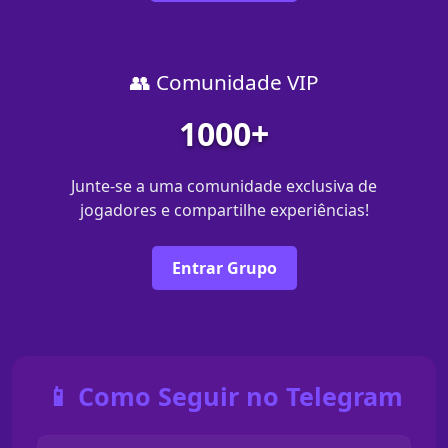
👥 Comunidade VIP
1000+
Junte-se a uma comunidade exclusiva de
jogadores e compartilhe experiências!
Entrar Grupo
📱 Como Seguir no Telegram