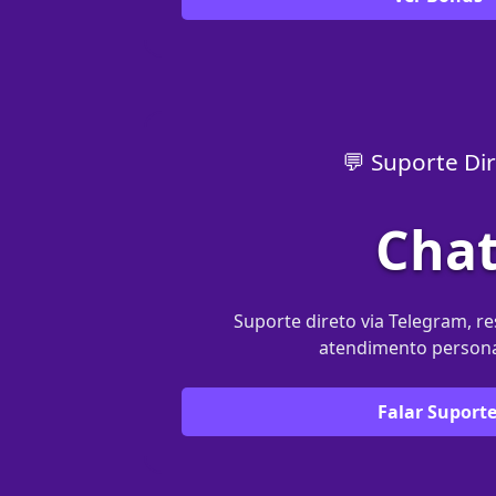
💬 Suporte Di
Cha
Suporte direto via Telegram, r
atendimento persona
Falar Suport