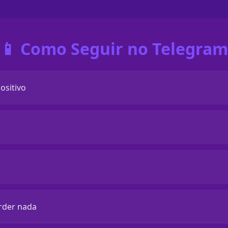
📱 Como Seguir no Telegram
ositivo
erder nada