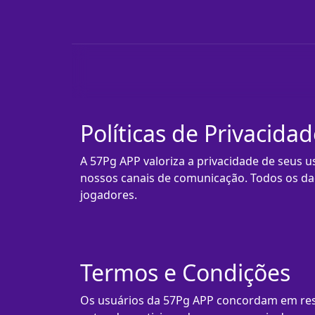
Políticas de Privacida
A 57Pg APP valoriza a privacidade de seus 
nossos canais de comunicação. Todos os dad
jogadores.
Termos e Condições
Os usuários da 57Pg APP concordam em resp