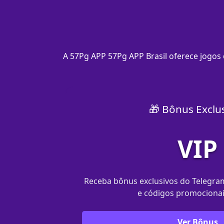
A 57Pg APP 57Pg APP Brasil oferece jogos 
🎁 Bônus Exclu
VIP
Receba bônus exclusivos do Telegra
e códigos promocionai
Ver Bônus