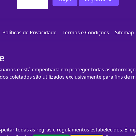
Políticas de Privacidade
Termos e Condições
Sitemap
de
usuários e está empenhada em proteger todas as informaçõ
os coletados são utilizados exclusivamente para fins de m
eitar todas as regras e regulamentos estabelecidos. É imp