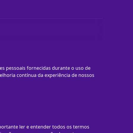
es pessoais fornecidas durante o uso de
elhoria contínua da experiência de nossos
ortante ler e entender todos os termos