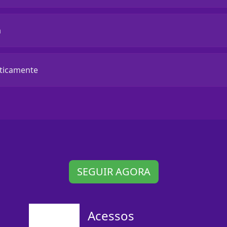
a
aticamente
SEGUIR AGORA
Acessos