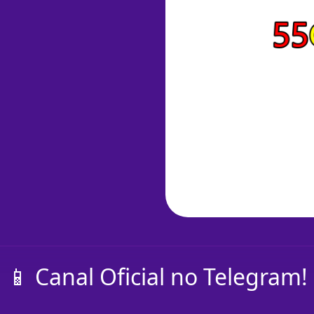
📱 Canal Oficial no Telegram!