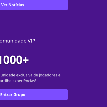
Ver Notícias
Comunidade VIP
1000+
unidade exclusiva de jogadores e
rtilhe experiências!
Entrar Grupo