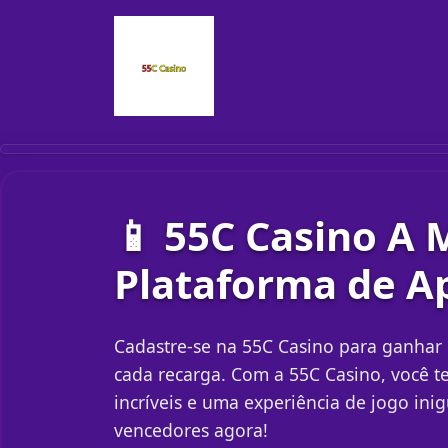
📱 55C Casino A 
Plataforma de A
Cadastre-se na 55C Casino para ganhar
cada recarga. Com a 55C Casino, você 
incríveis e uma experiência de jogo inig
vencedores agora!