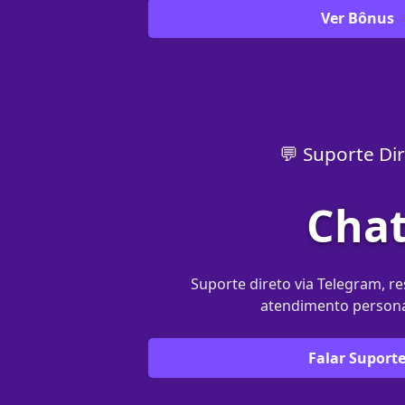
Ver Bônus
💬 Suporte Di
Cha
Suporte direto via Telegram, r
atendimento persona
Falar Suport