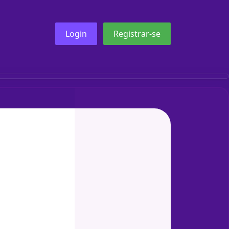
Login
Registrar-se