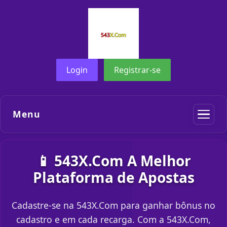
Login
Registrar-se
Menu
📱 543X.Com A Melhor
Plataforma de Apostas
Cadastre-se na 543X.Com para ganhar bônus no
cadastro e em cada recarga. Com a 543X.Com,