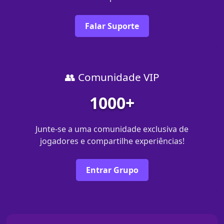
Falar Suporte
👥 Comunidade VIP
1000+
Junte-se a uma comunidade exclusiva de
jogadores e compartilhe experiências!
Entrar Grupo