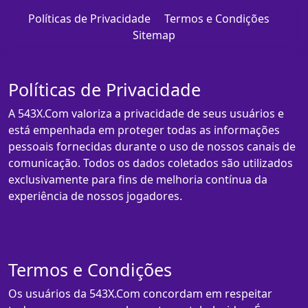
Políticas de Privacidade
Termos e Condições
Sitemap
Políticas de Privacidade
A 543X.Com valoriza a privacidade de seus usuários e
está empenhada em proteger todas as informações
pessoais fornecidas durante o uso de nossos canais de
comunicação. Todos os dados coletados são utilizados
exclusivamente para fins de melhoria contínua da
experiência de nossos jogadores.
Termos e Condições
Os usuários da 543X.Com concordam em respeitar