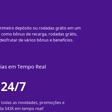
primeiro depósito ou rodadas grátis em um
s como bônus de recarga, rodadas grátis,
sfrutar de vários bônus e benefícios.
cias em Tempo Real
24/7
e todas as novidades, promoções e
da 543X em tempo real!