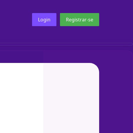
Login
Registrar-se