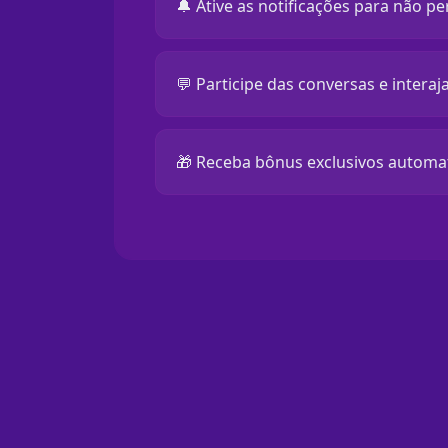
🔔 Ative as notificações para não p
💬 Participe das conversas e interaj
🎁 Receba bônus exclusivos autom