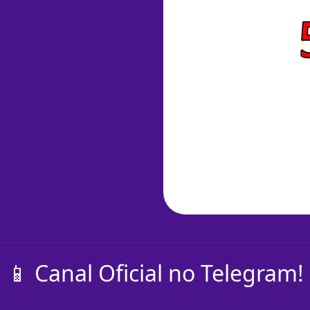
📱 Canal Oficial no Telegram!