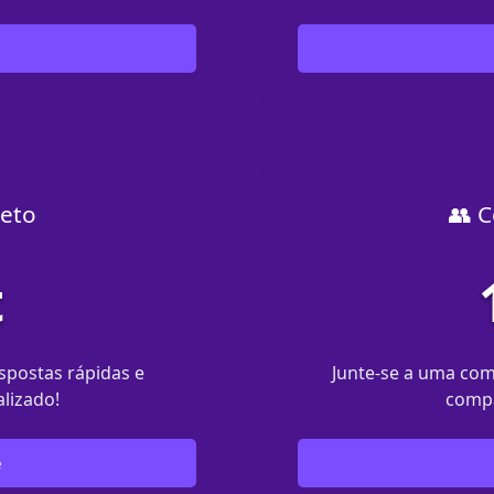
reto
👥 
t
espostas rápidas e
Junte-se a uma com
lizado!
compa
e