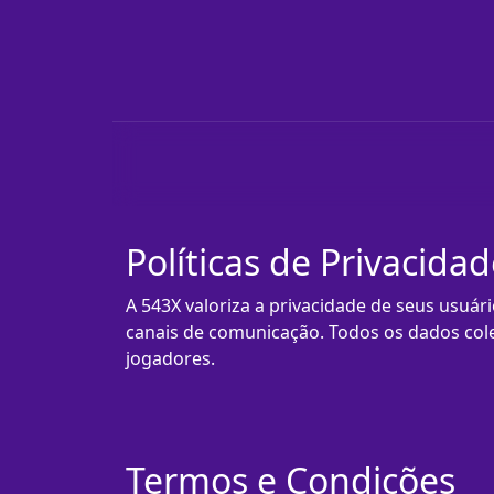
Políticas de Privacida
A 543X valoriza a privacidade de seus usuá
canais de comunicação. Todos os dados cole
jogadores.
Termos e Condições