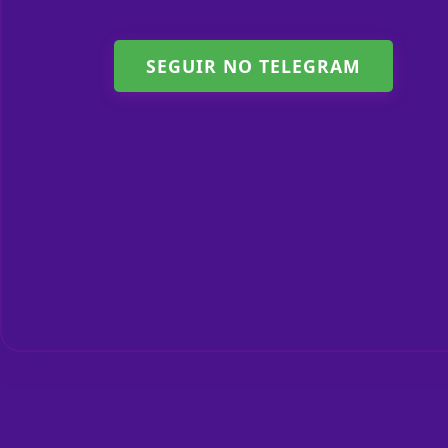
SEGUIR NO TELEGRAM