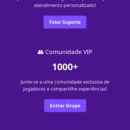
atendimento personalizado!
Falar Suporte
👥 Comunidade VIP
1000+
Junte-se a uma comunidade exclusiva de
jogadores e compartilhe experiências!
Entrar Grupo