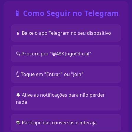
📱 Como Seguir no Telegram
📱 Baixe o app Telegram no seu dispositivo
🔍 Procure por "@48X JogoOficial"
👆 Toque em "Entrar" ou "Join"
🔔 Ative as notificações para não perder
nada
💬 Participe das conversas e interaja