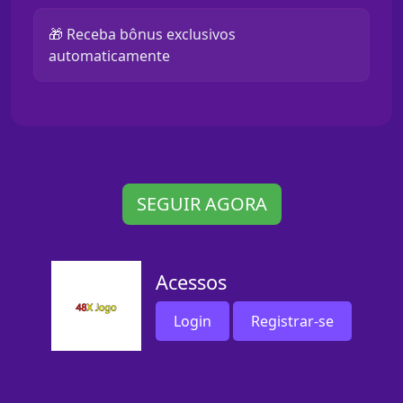
🎁 Receba bônus exclusivos
automaticamente
SEGUIR AGORA
Acessos
Login
Registrar-se