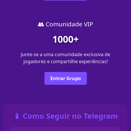
👥 Comunidade VIP
1000+
Junte-se a uma comunidade exclusiva de
jogadores e compartilhe experiências!
Entrar Grupo
📱 Como Seguir no Telegram