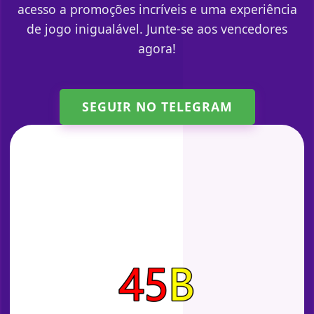
acesso a promoções incríveis e uma experiência
de jogo inigualável. Junte-se aos vencedores
agora!
SEGUIR NO TELEGRAM