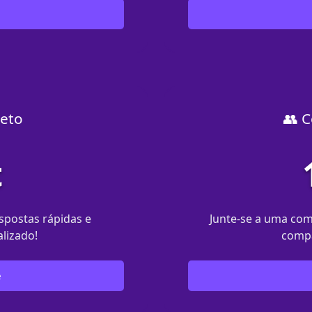
reto
👥 
t
espostas rápidas e
Junte-se a uma com
lizado!
compa
e