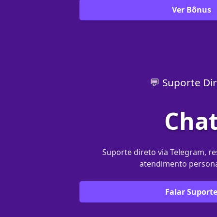
Ver Bônus
💬 Suporte Di
Cha
Suporte direto via Telegram, r
atendimento persona
Falar Suport