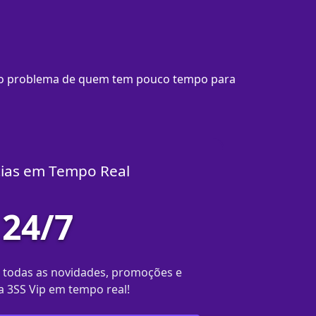
ve o problema de quem tem pouco tempo para
cias em Tempo Real
24/7
e todas as novidades, promoções e
a 3SS Vip em tempo real!