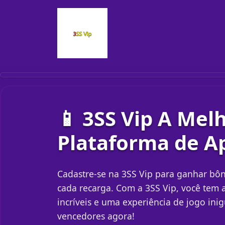
📱 3SS Vip A Mel
Plataforma de A
Cadastre-se na 3SS Vip para ganhar bô
cada recarga. Com a 3SS Vip, você tem
incríveis e uma experiência de jogo inig
vencedores agora!