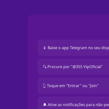
📱 Baixe o app Telegram no seu disp
🔍 Procure por "@3SS VipOficial"
👆 Toque em "Entrar" ou "Join"
🔔 Ative as notificações para não p