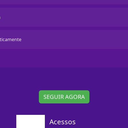
a
aticamente
SEGUIR AGORA
Acessos