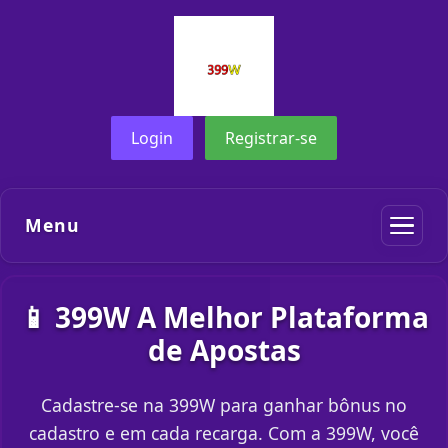
Login
Registrar-se
Menu
📱 399W A Melhor Plataforma
de Apostas
Cadastre-se na 399W para ganhar bônus no
cadastro e em cada recarga. Com a 399W, você