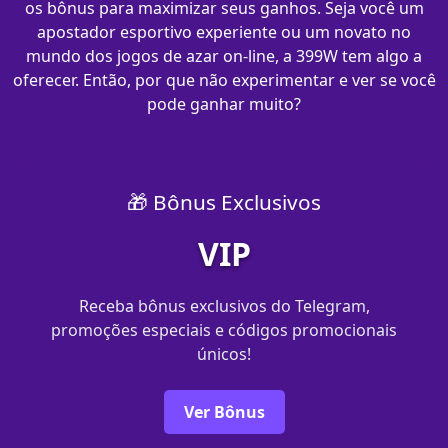
os bônus para maximizar seus ganhos. Seja você um
apostador esportivo experiente ou um novato no
mundo dos jogos de azar on-line, a 399W tem algo a
oferecer. Então, por que não experimentar e ver se você
pode ganhar muito?
🎁 Bônus Exclusivos
VIP
Receba bônus exclusivos do Telegram,
promoções especiais e códigos promocionais
únicos!
Ver Bônus