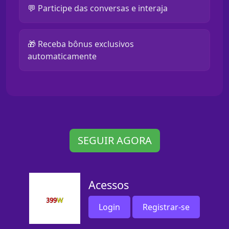
💬 Participe das conversas e interaja
🎁 Receba bônus exclusivos
automaticamente
SEGUIR AGORA
Acessos
Login
Registrar-se