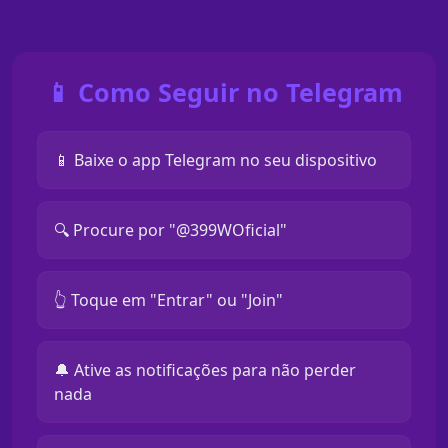
📱 Como Seguir no Telegram
📱 Baixe o app Telegram no seu dispositivo
🔍 Procure por "@399WOficial"
👆 Toque em "Entrar" ou "Join"
🔔 Ative as notificações para não perder
nada