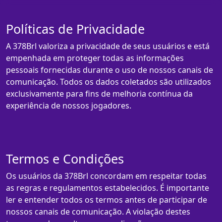
Políticas de Privacidade
A 378Brl valoriza a privacidade de seus usuários e está
empenhada em proteger todas as informações
pessoais fornecidas durante o uso de nossos canais de
comunicação. Todos os dados coletados são utilizados
exclusivamente para fins de melhoria contínua da
experiência de nossos jogadores.
Termos e Condições
Os usuários da 378Brl concordam em respeitar todas
as regras e regulamentos estabelecidos. É importante
ler e entender todos os termos antes de participar de
nossos canais de comunicação. A violação destes