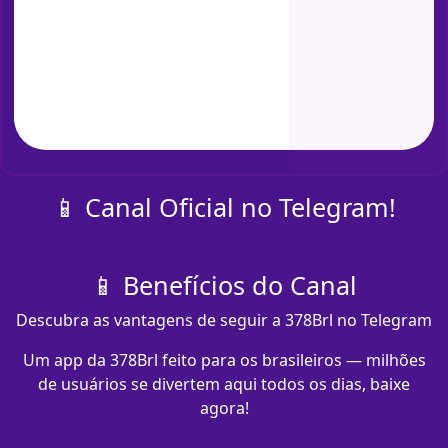
📱 Canal Oficial no Telegram!
📱 Benefícios do Canal
Descubra as vantagens de seguir a 378Brl no Telegram
Um app da 378Brl feito para os brasileiros — milhões
de usuários se divertem aqui todos os dias, baixe
agora!