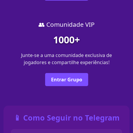
👥 Comunidade VIP
1000+
Junte-se a uma comunidade exclusiva de
jogadores e compartilhe experiências!
Entrar Grupo
📱 Como Seguir no Telegram