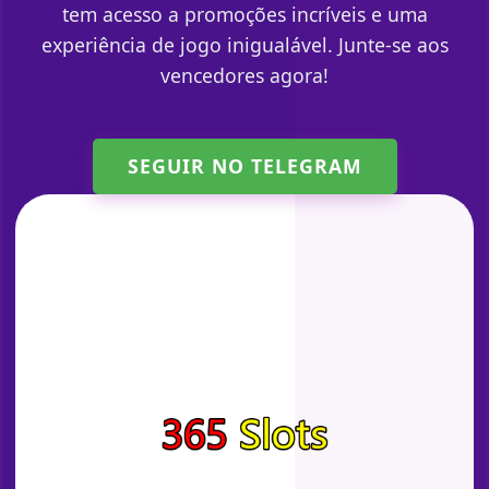
tem acesso a promoções incríveis e uma
experiência de jogo inigualável. Junte-se aos
vencedores agora!
SEGUIR NO TELEGRAM