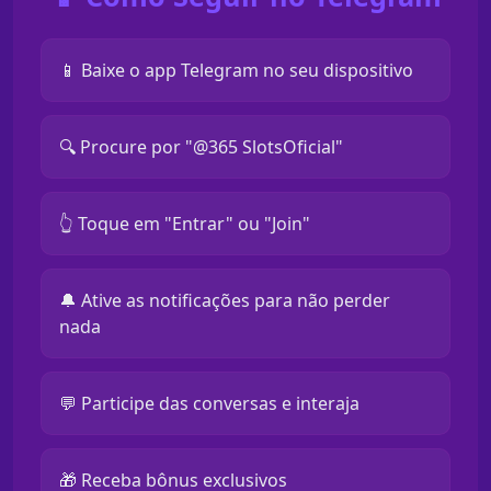
📱 Baixe o app Telegram no seu dispositivo
🔍 Procure por "@365 SlotsOficial"
👆 Toque em "Entrar" ou "Join"
🔔 Ative as notificações para não perder
nada
💬 Participe das conversas e interaja
🎁 Receba bônus exclusivos