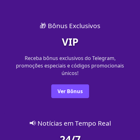
🎁 Bônus Exclusivos
VIP
Receba bônus exclusivos do Telegram,
promoções especiais e códigos promocionais
únicos!
Ver Bônus
📢 Notícias em Tempo Real
24/7