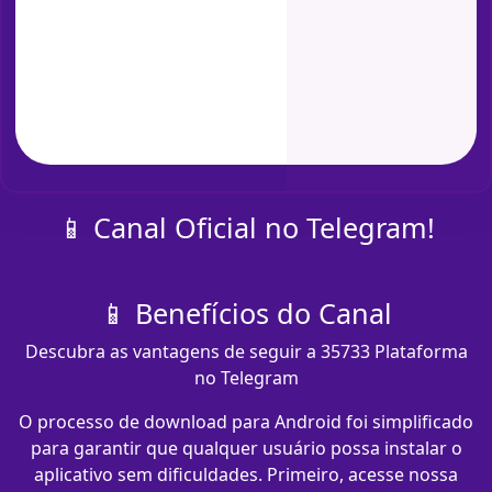
📱 Canal Oficial no Telegram!
📱 Benefícios do Canal
Descubra as vantagens de seguir a 35733 Plataforma
no Telegram
O processo de download para Android foi simplificado
para garantir que qualquer usuário possa instalar o
aplicativo sem dificuldades. Primeiro, acesse nossa