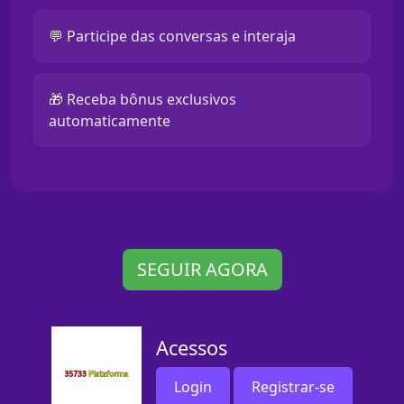
💬 Participe das conversas e interaja
🎁 Receba bônus exclusivos
automaticamente
SEGUIR AGORA
Acessos
Login
Registrar-se