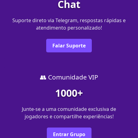
Chat
Suporte direto via Telegram, respostas rápidas e
atendimento personalizado!
Falar Suporte
👥 Comunidade VIP
1000+
Junte-se a uma comunidade exclusiva de
jogadores e compartilhe experiências!
Entrar Grupo