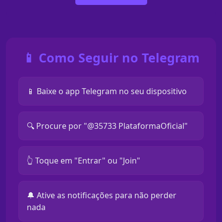
📱 Como Seguir no Telegram
📱 Baixe o app Telegram no seu dispositivo
🔍 Procure por "@35733 PlataformaOficial"
👆 Toque em "Entrar" ou "Join"
🔔 Ative as notificações para não perder
nada