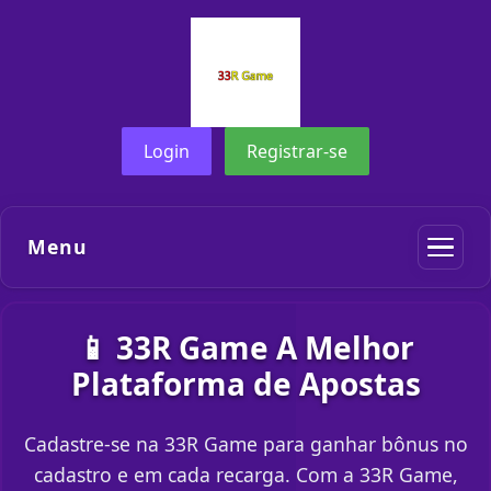
Login
Registrar-se
Menu
📱 33R Game A Melhor
Plataforma de Apostas
Cadastre-se na 33R Game para ganhar bônus no
cadastro e em cada recarga. Com a 33R Game,