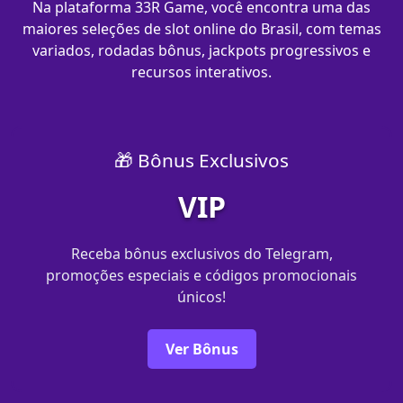
Na plataforma 33R Game, você encontra uma das
maiores seleções de slot online do Brasil, com temas
variados, rodadas bônus, jackpots progressivos e
recursos interativos.
🎁 Bônus Exclusivos
VIP
Receba bônus exclusivos do Telegram,
promoções especiais e códigos promocionais
únicos!
Ver Bônus