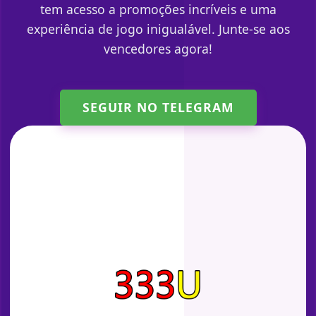
tem acesso a promoções incríveis e uma
experiência de jogo inigualável. Junte-se aos
vencedores agora!
SEGUIR NO TELEGRAM