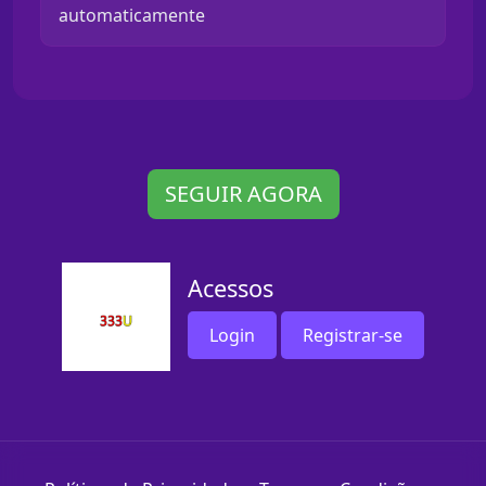
automaticamente
SEGUIR AGORA
Acessos
Login
Registrar-se