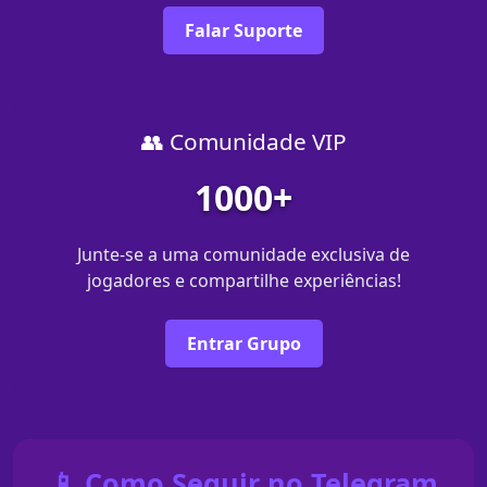
Falar Suporte
👥 Comunidade VIP
1000+
Junte-se a uma comunidade exclusiva de
jogadores e compartilhe experiências!
Entrar Grupo
📱 Como Seguir no Telegram