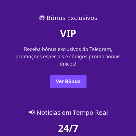
🎁 Bônus Exclusivos
VIP
Receba bônus exclusivos do Telegram,
promoções especiais e códigos promocionais
únicos!
Ver Bônus
📢 Notícias em Tempo Real
24/7