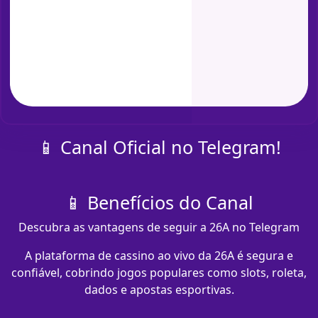
📱 Canal Oficial no Telegram!
📱 Benefícios do Canal
Descubra as vantagens de seguir a 26A no Telegram
A plataforma de cassino ao vivo da 26A é segura e
confiável, cobrindo jogos populares como slots, roleta,
dados e apostas esportivas.