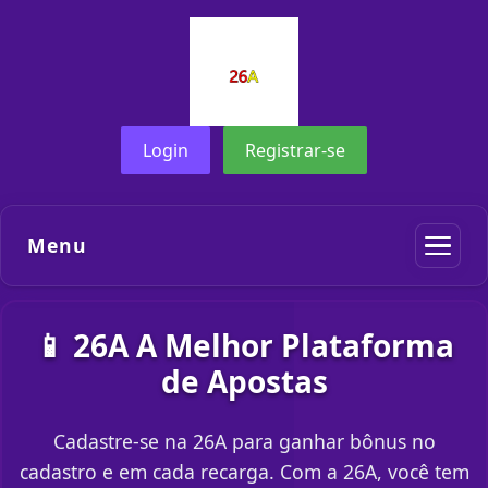
Login
Registrar-se
Menu
📱 26A A Melhor Plataforma
de Apostas
Cadastre-se na 26A para ganhar bônus no
cadastro e em cada recarga. Com a 26A, você tem