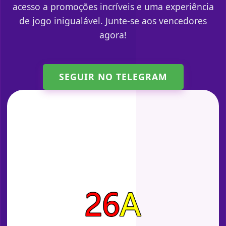
acesso a promoções incríveis e uma experiência
de jogo inigualável. Junte-se aos vencedores
agora!
SEGUIR NO TELEGRAM