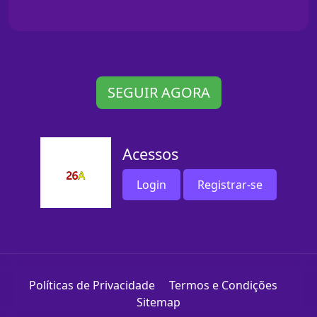
SEGUIR AGORA
Acessos
Login
Registrar-se
Políticas de Privacidade
Termos e Condições
Sitemap