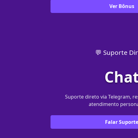
Ver Bônus
💬 Suporte Di
Cha
Suporte direto via Telegram, r
atendimento persona
Falar Suport