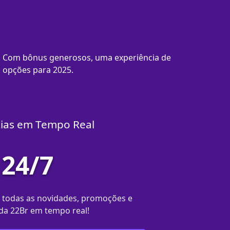
. Com bônus generosos, uma experiência de
s opções para 2025.
cias em Tempo Real
24/7
e todas as novidades, promoções e
da 22Br em tempo real!