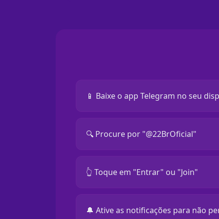
📱 Baixe o app Telegram no seu disp
🔍 Procure por "@22BrOficial"
👆 Toque em "Entrar" ou "Join"
🔔 Ative as notificações para não p