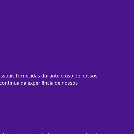
essoais fornecidas durante o uso de nossos
 contínua da experiência de nossos