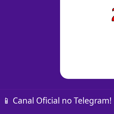
📱 Canal Oficial no Telegram!