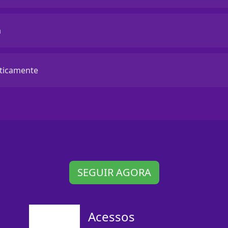
a
aticamente
SEGUIR AGORA
Acessos