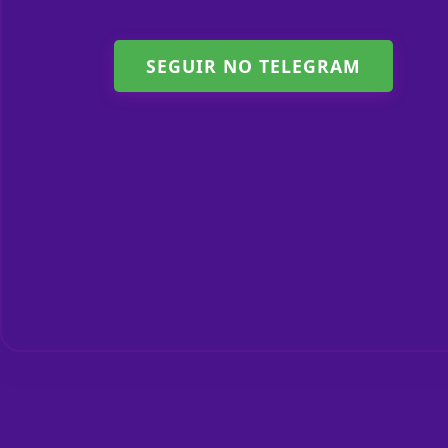
SEGUIR NO TELEGRAM