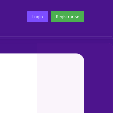
Login
Registrar-se