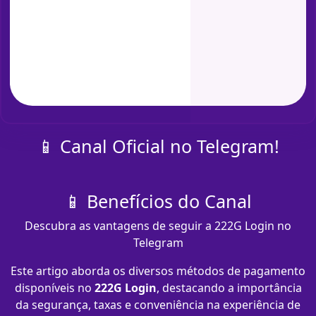
📱 Canal Oficial no Telegram!
📱 Benefícios do Canal
Descubra as vantagens de seguir a 222G Login no
Telegram
Este artigo aborda os diversos métodos de pagamento
disponíveis no
222G Login
, destacando a importância
da segurança, taxas e conveniência na experiência de