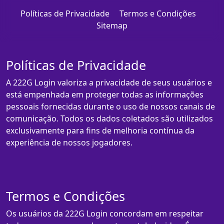
Políticas de Privacidade
Termos e Condições
Sitemap
Políticas de Privacidade
A 222G Login valoriza a privacidade de seus usuários e
está empenhada em proteger todas as informações
pessoais fornecidas durante o uso de nossos canais de
comunicação. Todos os dados coletados são utilizados
exclusivamente para fins de melhoria contínua da
experiência de nossos jogadores.
Termos e Condições
Os usuários da 222G Login concordam em respeitar