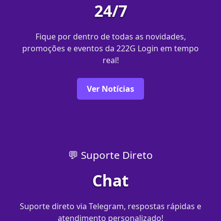
24/7
Fique por dentro de todas as novidades,
promoções e eventos da 222G Login em tempo
real!
Ver Notícias
💬 Suporte Direto
Chat
Suporte direto via Telegram, respostas rápidas e
atendimento personalizado!