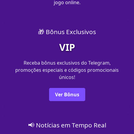
jogo online.
🎁 Bônus Exclusivos
VIP
Receba bônus exclusivos do Telegram,
promoções especiais e códigos promocionais
únicos!
Ver Bônus
📢 Notícias em Tempo Real