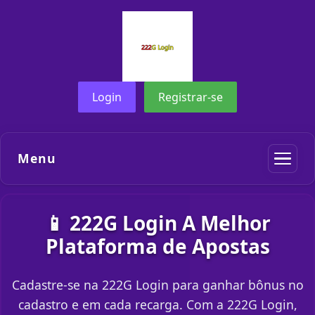
Login
Registrar-se
Menu
📱 222G Login A Melhor
Plataforma de Apostas
Cadastre-se na 222G Login para ganhar bônus no
cadastro e em cada recarga. Com a 222G Login,