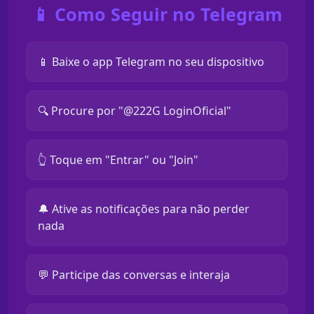
📱 Como Seguir no Telegram
📱 Baixe o app Telegram no seu dispositivo
🔍 Procure por "@222G LoginOficial"
👆 Toque em "Entrar" ou "Join"
🔔 Ative as notificações para não perder
nada
💬 Participe das conversas e interaja