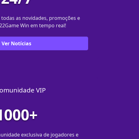
e todas as novidades, promoções e
222Game Win em tempo real!
Ver Notícias
Comunidade VIP
1000+
unidade exclusiva de jogadores e