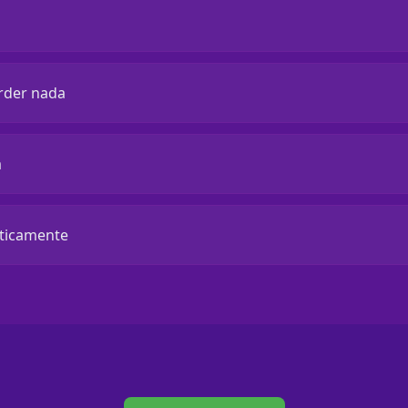
erder nada
a
aticamente