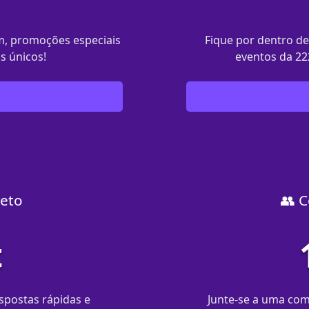
m, promoções especiais
Fique por dentro d
s únicos!
eventos da 2
reto
👥 
t
espostas rápidas e
Junte-se a uma com