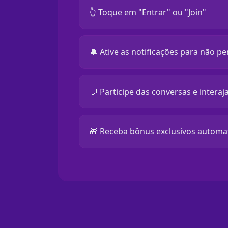
👆 Toque em "Entrar" ou "Join"
🔔 Ative as notificações para não p
💬 Participe das conversas e interaj
🎁 Receba bônus exclusivos autom