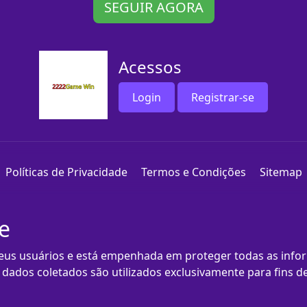
SEGUIR AGORA
Acessos
Login
Registrar-se
Políticas de Privacidade
Termos e Condições
Sitemap
de
seus usuários e está empenhada em proteger todas as info
dados coletados são utilizados exclusivamente para fins d