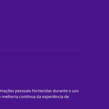
rmações pessoais fornecidas durante o uso
e melhoria contínua da experiência de