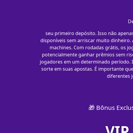
De
seu primeiro depósito. Isso não apen
disponíveis sem arriscar muito dinheiro.
machines. Com rodadas grátis, os jo
potencialmente ganhar prêmios sem ris
jogadores em um determinado período. Is
sorte em suas apostas. É importante que
diferentes 
🎁 Bônus Exclu
VIP