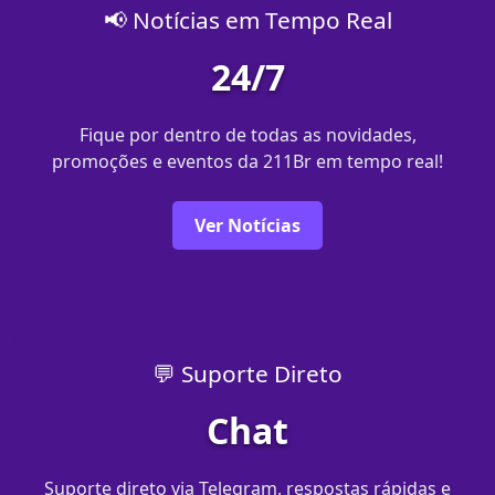
📢 Notícias em Tempo Real
24/7
Fique por dentro de todas as novidades,
promoções e eventos da 211Br em tempo real!
Ver Notícias
💬 Suporte Direto
Chat
Suporte direto via Telegram, respostas rápidas e