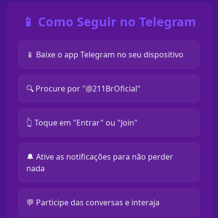
📱 Como Seguir no Telegram
📱 Baixe o app Telegram no seu dispositivo
🔍 Procure por "@211BrOficial"
👆 Toque em "Entrar" ou "Join"
🔔 Ative as notificações para não perder
nada
💬 Participe das conversas e interaja