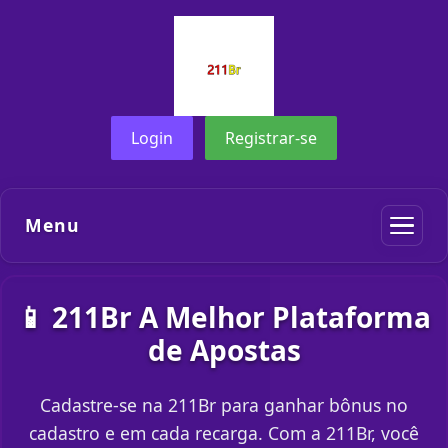
Login
Registrar-se
Menu
📱 211Br A Melhor Plataforma
de Apostas
Cadastre-se na 211Br para ganhar bônus no
cadastro e em cada recarga. Com a 211Br, você