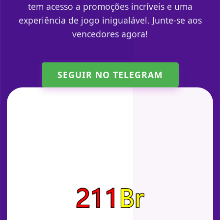
tem acesso a promoções incríveis e uma
experiência de jogo inigualável. Junte-se aos
vencedores agora!
SEGUIR NO TELEGRAM