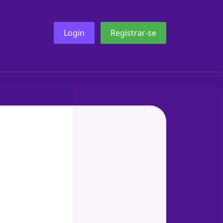
Login
Registrar-se