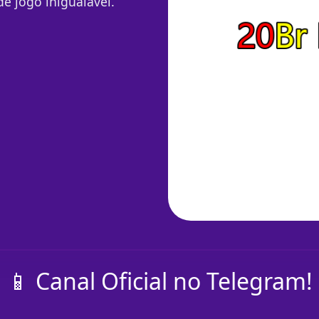
e jogo inigualável.
📱 Canal Oficial no Telegram!