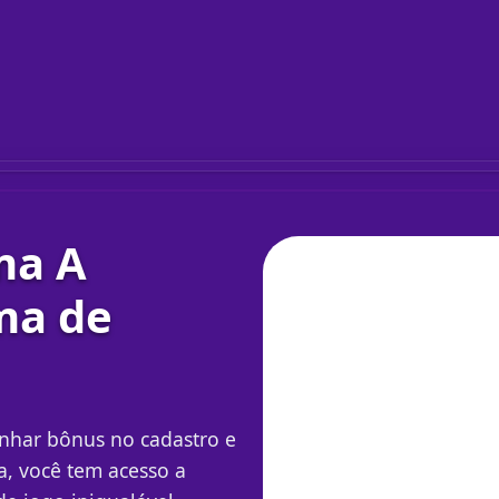
ma A
ma de
anhar bônus no cadastro e
, você tem acesso a