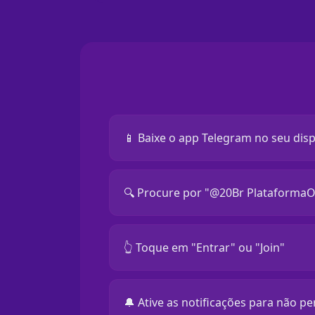
📱 Baixe o app Telegram no seu disp
🔍 Procure por "@20Br PlataformaOf
👆 Toque em "Entrar" ou "Join"
🔔 Ative as notificações para não p