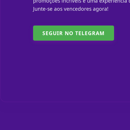
promoções incríveis e uma experiência d
Junte-se aos vencedores agora!
SEGUIR NO TELEGRAM