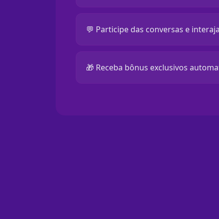
💬 Participe das conversas e interaj
🎁 Receba bônus exclusivos autom