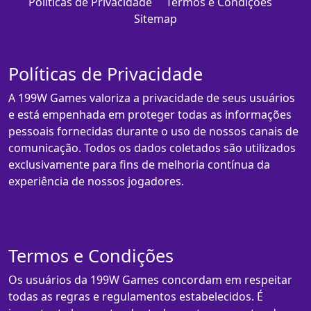
Políticas de Privacidade
Termos e Condições
Sitemap
Políticas de Privacidade
A 199W Games valoriza a privacidade de seus usuários
e está empenhada em proteger todas as informações
pessoais fornecidas durante o uso de nossos canais de
comunicação. Todos os dados coletados são utilizados
exclusivamente para fins de melhoria contínua da
experiência de nossos jogadores.
Termos e Condições
Os usuários da 199W Games concordam em respeitar
todas as regras e regulamentos estabelecidos. É