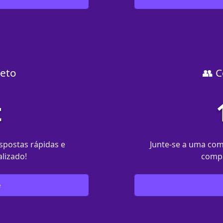
reto
👥 
t
espostas rápidas e
Junte-se a uma com
lizado!
compa
e