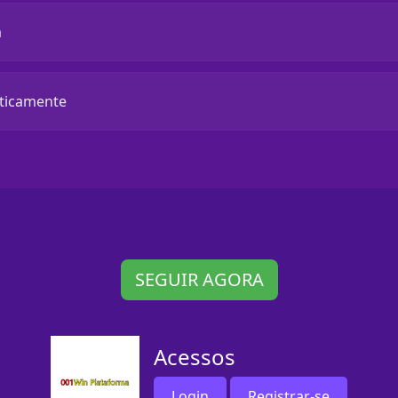
a
aticamente
SEGUIR AGORA
Acessos
Login
Registrar-se