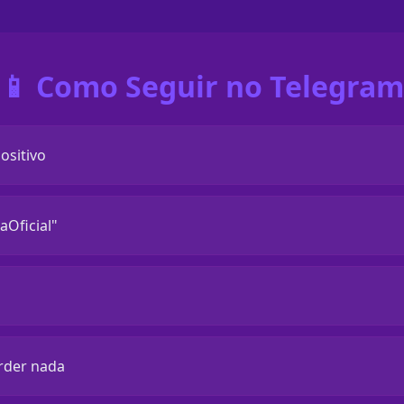
📱 Como Seguir no Telegram
ositivo
Oficial"
erder nada