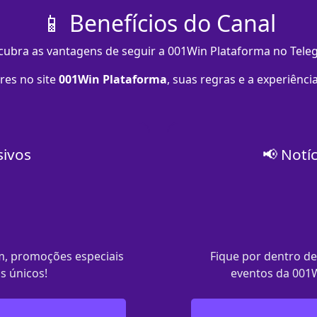
📱 Benefícios do Canal
cubra as vantagens de seguir a 001Win Plataforma no Tele
res no site
001Win Plataforma
, suas regras e a experiênc
sivos
📢 Notí
m, promoções especiais
Fique por dentro d
s únicos!
eventos da 001W