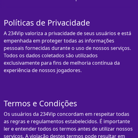
Políticas de Privacidade
A 234Vip valoriza a privacidade de seus usuários e está
empenhada em proteger todas as informações
pessoais fornecidas durante o uso de nossos serviços.
Todos os dados coletados são utilizados
exclusivamente para fins de melhoria contínua da
experiência de nossos jogadores.
Termos e Condições
Os usuários da 234Vip concordam em respeitar todas
as regras e regulamentos estabelecidos. É importante
ler e entender todos os termos antes de utilizar nossos
serviços. A violação destes termos pode resultar em