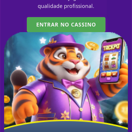
qualidade profissional.
ENTRAR NO CASSINO