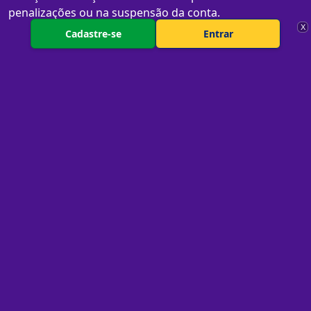
penalizações ou na suspensão da conta.
X
Cadastre-se
Entrar